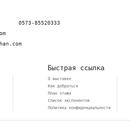
0573-85520333
om
han.com
Быстрая ссылка
О выставке
Как добраться
План этажа
Список экспонентов
Политика конфиденциальности