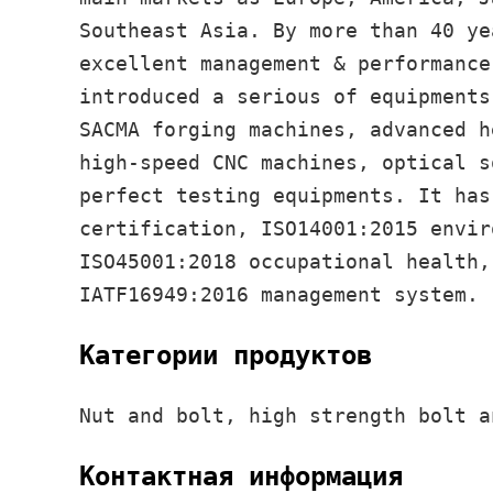
Southeast Asia. By more than 40 ye
excellent management & performance
introduced a serious of equipments
SACMA forging machines, advanced h
high-speed CNC machines, optical s
perfect testing equipments. It has
certification, ISO14001:2015 envir
ISO45001:2018 occupational health,
IATF16949:2016 management system.
Категории продуктов
Nut and bolt, high strength bolt a
Контактная информация