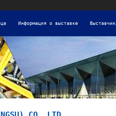
ица
Информация о выставке
Выставчик
ANGSU) CO.,LTD.