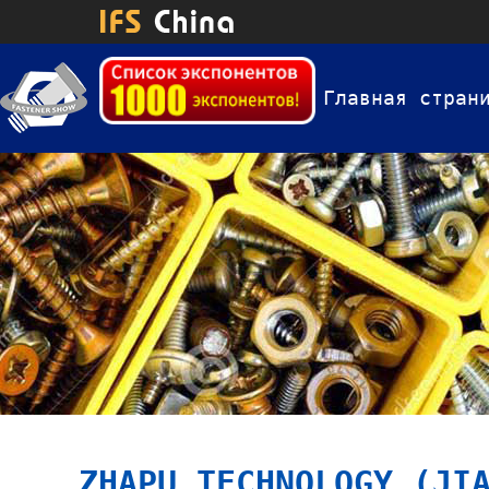
Главная стран
ZHAPU TECHNOLOGY (JI