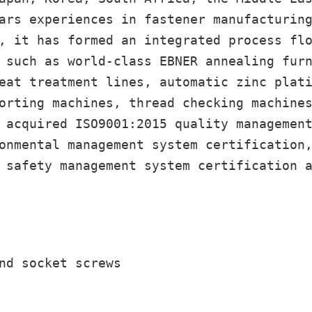
ars experiences in fastener manufacturin
, it has formed an integrated process fl
 such as world-class EBNER annealing fur
eat treatment lines, automatic zinc plat
orting machines, thread checking machine
 acquired ISO9001:2015 quality managemen
onmental management system certification
 safety management system certification 
nd socket screws