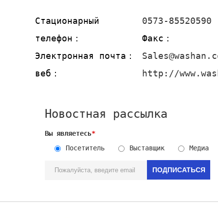
Стационарный
0573-85520590
телефон：
Факс：
Электронная почта：
Sales@washan.c
веб：
http://www.was
Новостная рассылка
Вы являетесь
*
Посетитель
Выставщик
Медиа