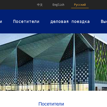
中文
English
Русский
и
Посетители
деловая поездка
Вы
Посетители