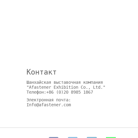
Контакт
Шанхайская выставочная компания
"Afastener Exhibition Co., Ltd."
Телефон:+86 (0)20 8985 1867
Электронная почта:
Info@afastener.com