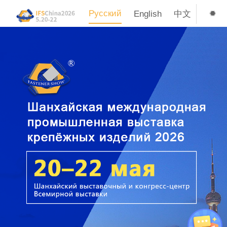
Русский
English
中文