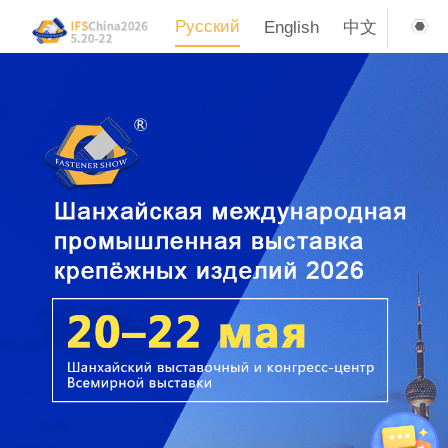
Русский
English
中文