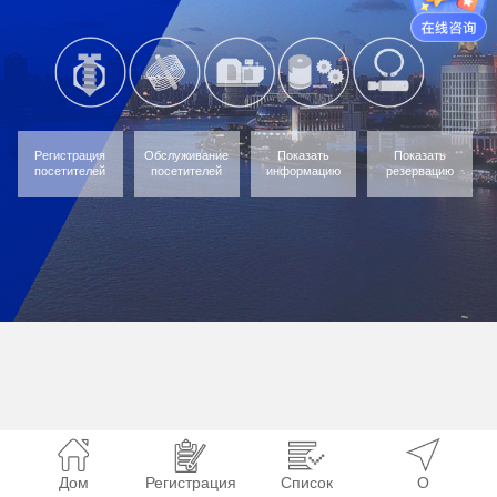
Регистрация
Обслуживание
Показать
Показать
посетителей
посетителей
информацию
резервацию
Дом
Регистрация
Список
О