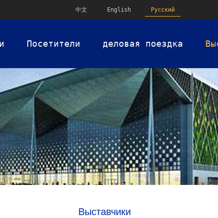
中文
English
Русский
и
Посетители
деловая поездка
Вы
Выставчики