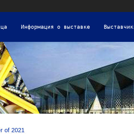
ица
Информация о выставке
Выставчик
er of 2021