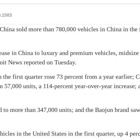
:1583
 China sold more than 780,000 vehicles in China in the f
rease in China to luxury and premium vehicles, midsize
oit News reported on Tuesday.
the first quarter rose 73 percent from a year earlier; C
an 57,000 units, a 114-percent year-over-year increase; 
 to more than 347,000 units; and the Baojun brand saw
icles in the United States in the first quarter, up 4 per