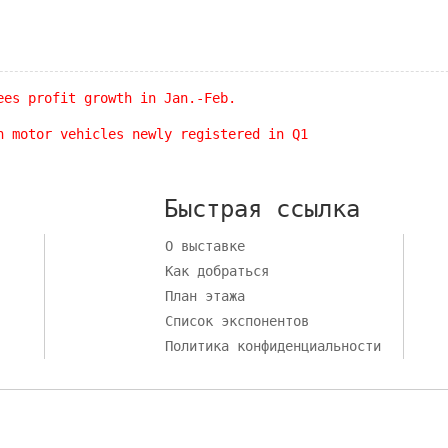
ees profit growth in Jan.-Feb.
n motor vehicles newly registered in Q1
Быстрая ссылка
О выставке
Как добраться
План этажа
Список экспонентов
Политика конфиденциальности