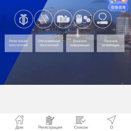
Регистрация
Обслуживание
Показать
Показать
посетителей
посетителей
информацию
резервацию
Дом
Регистрация
Список
О