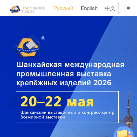
Русский
English
中文