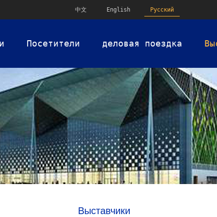
中文
English
Русский
и
Посетители
деловая поездка
Вы
Выставчики