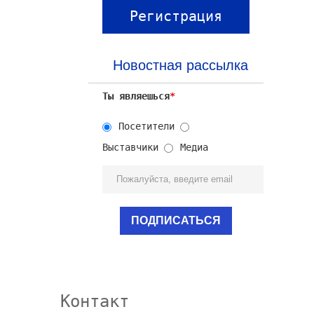
Регистрация
посетителей
Новостная рассылка
Ты являешься
*
Посетители
Выставчики
Медиа
Контакт