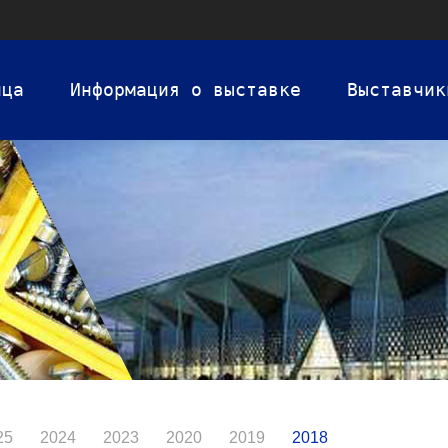
ица
Информация о выставке
Выставчик
25
2024
2023
2020
2019
2018