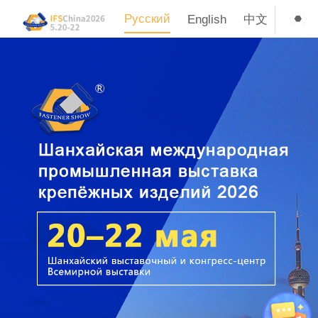
Русский
English
中文