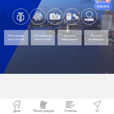
Регистрация
Обслуживание
Показать
Показать
посетителей
посетителей
информацию
резервацию
Дом
Регистрация
Список
О