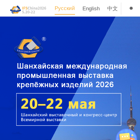
Русский
English
中文