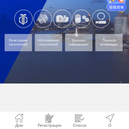
Регистрация
Обслуживание
Показать
Показать
посетителей
посетителей
информацию
резервацию
Дом
Регистрация
Список
О