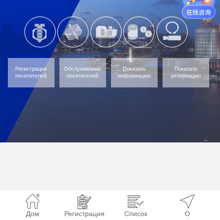
Регистрация
Обслуживание
Показать
Показать
посетителей
посетителей
информацию
резервацию
Дом
Регистрация
Список
О