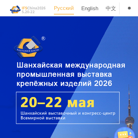
Русский
English
中文