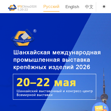
Русский
English
中文