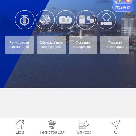
Регистрация
Обслуживание
Показать
Показать
посетителей
посетителей
информацию
резервацию
Дом
Регистрация
Список
О